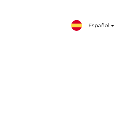
Español