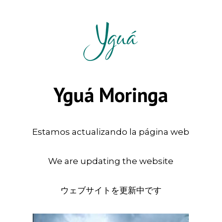
Yguá Moringa
Estamos actualizando la página web
We are updating the website
ウェブサイトを更新中です